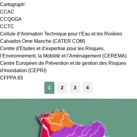
Cartograph’
CCAC
CCQGGA
CCTC
Cellule d’Animation Technique pour l’Eau et les Rivières
Calvados Orne Manche (CATER COM)
Centre d’Etudes et d’expertise pour les Risques,
l’Environnement, la Mobilité et l’Aménagement (CEREMA)
Centre Européen de Prévention et de gestion des Risques
d’Inondation (CEPRI)
CFPPA 65
1
2
3
4