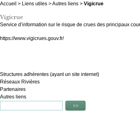
Accueil
>
Liens utiles
>
Autres liens
>
Vigicrue
Vigicrue
Service d’information sur le risque de crues des principaux co
https://www.vigicrues.gouv.fr/
Structures adhérentes (ayant un site internet)
Réseaux Rivières
Partenaires
Autres liens