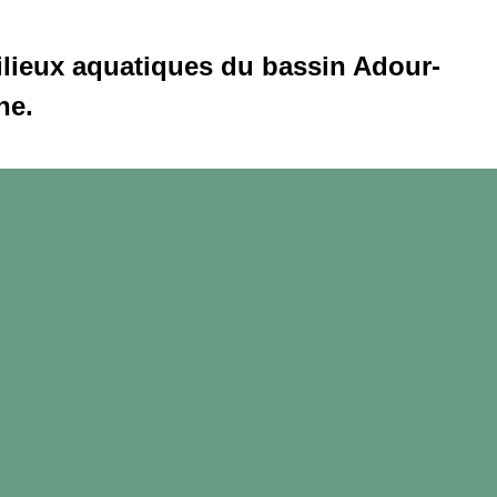
ilieux aquatiques du bassin Adour-
ne.