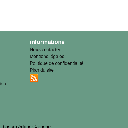
informations
Nous contacter
Mentions légales
Politique de confidentialité
Plan du site
tion
u bassin Adour-Garonne.