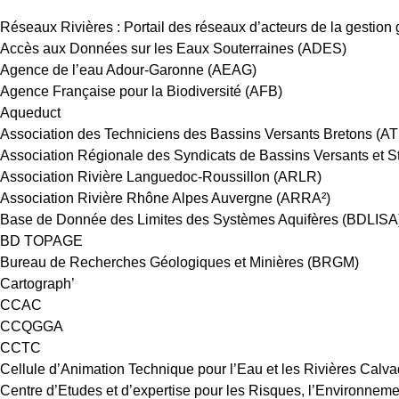
Réseaux Rivières : Portail des réseaux d’acteurs de la gestion
Accès aux Données sur les Eaux Souterraines (ADES)
Agence de l’eau Adour-Garonne (AEAG)
Agence Française pour la Biodiversité (AFB)
Aqueduct
Association des Techniciens des Bassins Versants Bretons (A
Association Régionale des Syndicats de Bassins Versants et S
Association Rivière Languedoc-Roussillon (ARLR)
Association Rivière Rhône Alpes Auvergne (ARRA²)
Base de Donnée des Limites des Systèmes Aquifères (BDLISA
BD TOPAGE
Bureau de Recherches Géologiques et Minières (BRGM)
Cartograph’
CCAC
CCQGGA
CCTC
Cellule d’Animation Technique pour l’Eau et les Rivières C
Centre d’Etudes et d’expertise pour les Risques, l’Environne