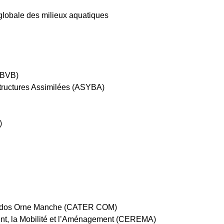
 globale des milieux aquatiques
TBVB)
tructures Assimilées (ASYBA)
)
alvados Orne Manche (CATER COM)
ment, la Mobilité et l’Aménagement (CEREMA)